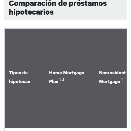
Comparación de préstamos
hipotecarios
Tipos de
Home Mortgage
Nonresident
1, 2
1
hipotecas
Plus
Mortgage