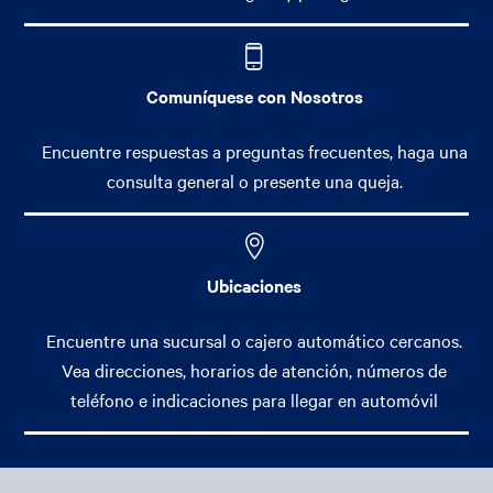
Comuníquese con Nosotros
Encuentre respuestas a preguntas frecuentes, haga una
consulta general o presente una queja.
Ubicaciones
Encuentre una sucursal o cajero automático cercanos.
Vea direcciones, horarios de atención, números de
teléfono e indicaciones para llegar en automóvil
Footer Main Menu