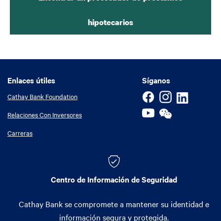
hipotecarios
Enlaces útiles
Enlaces útiles
Síganos
Cathay Bank Foundation
Relaciones Con Inversores
Carreras
Centro de Información de Seguridad
Cathay Bank se compromete a mantener su identidad e
información segura y protegida.