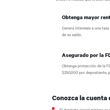
Obtenga mayor rent
Genera intereses a una tasa
de su saldo.
Asegurado por la F
Obtenga protección de la F
$250,000 por depositante, pa
Conozca la cuenta 
El depósito inicial mínimo es 