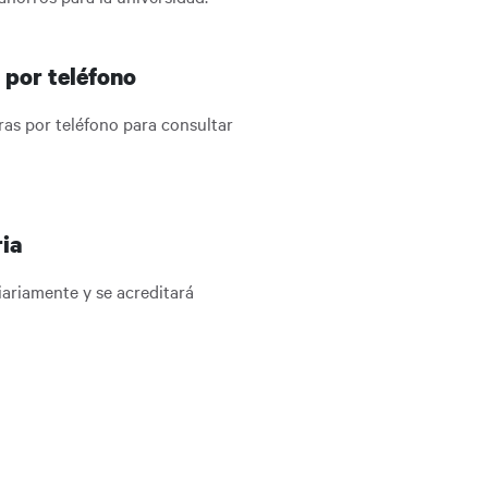
 por teléfono
ras por teléfono para consultar
ria
diariamente y se acreditará