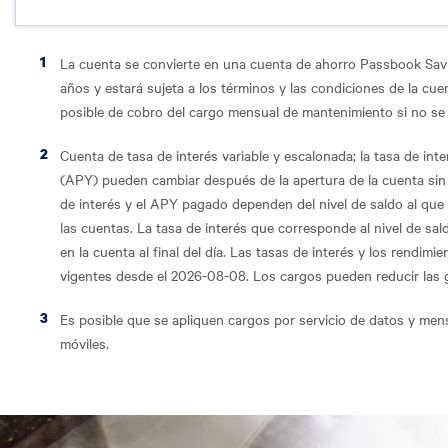
La cuenta se convierte en una cuenta de ahorro Passbook Sa
años y estará sujeta a los términos y las condiciones de la cue
posible de cobro del cargo mensual de mantenimiento si no se 
Cuenta de tasa de interés variable y escalonada; la tasa de int
(APY) pueden cambiar después de la apertura de la cuenta sin p
de interés y el APY pagado dependen del nivel de saldo al que c
las cuentas. La tasa de interés que corresponde al nivel de sa
en la cuenta al final del día. Las tasas de interés y los rendi
vigentes desde el 2026-08-08. Los cargos pueden reducir las 
Es posible que se apliquen cargos por servicio de datos y mensa
móviles.