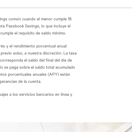
vings común cuando el menor cumple 18
nta Passbook Savings, lo que incluye el
cumple el requisito de saldo mínimo.
erés y el rendimiento porcentual anual
revio aviso, a nuestra discreción. La tasa
orresponda el saldo del final del día de
ldo se paga sobre el saldo total acumulado
mientos porcentuales anuales (APY) están
ganancias de la cuenta.
jes a los servicios bancarios en línea y