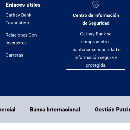
Enlaces útiles
Enlaces útiles
Cathay Bank
Centro de Información
Foundation
de Seguridad
Cathay Bank se
Relaciones Con
compromete a
Inversores
mantener su identidad e
Carreras
información segura y
protegida.
ercial
Banca Internacional
Gestión Patri