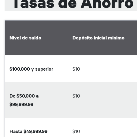
Tasas de Ahorro
Nivel de saldo
Depósito inicial mínimo
$100,000 y superior
$10
De $50,000 a
$10
$99,999.99
Hasta $49,999.99
$10