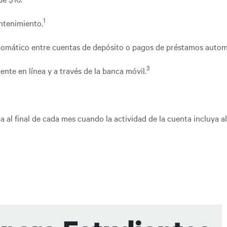
1
ntenimiento.
utomático entre cuentas de depósito o pagos de préstamos autom
3
nte en línea y a través de la banca móvil.
 al final de cada mes cuando la actividad de la cuenta incluya 