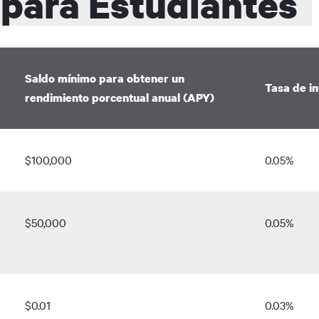
 para Estudiantes
Saldo mínimo para obtener un
Tasa de in
rendimiento porcentual anual (APY)
$100,000
0.05%
$50,000
0.05%
$0.01
0.03%