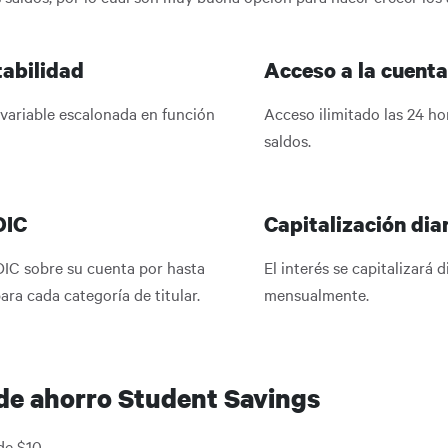
abilidad
Acceso a la cuenta
 variable escalonada en función
Acceso ilimitado las 24 ho
saldos.
DIC
Capitalización dia
DIC sobre su cuenta por hasta
El interés se capitalizará 
ra cada categoría de titular.
mensualmente.
de ahorro Student Savings
de $10.