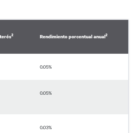
2
2
terés
Rendimiento porcentual anual
0.05%
0.05%
0.03%