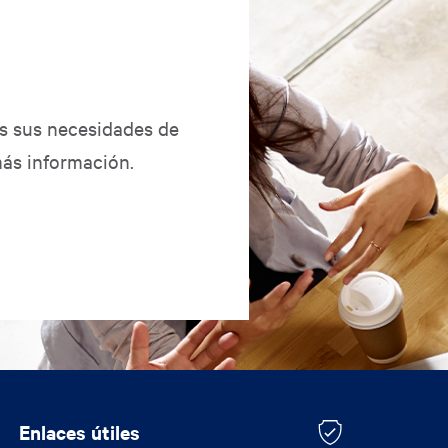
as sus necesidades de
ás información.
Enlaces útiles
Enlaces útiles