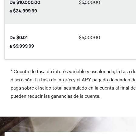
De $10,000.00
$5,000.00
a $24,999.99
De $0.01
$5,000.00
a $9,999.99
* Cuenta de tasa de interés variable y escalonada; la tasa 
discreción. La tasa de interés y el APY pagado dependen del 
paga sobre el saldo total acumulado en la cuenta al final d
pueden reducir las ganancias de la cuenta.