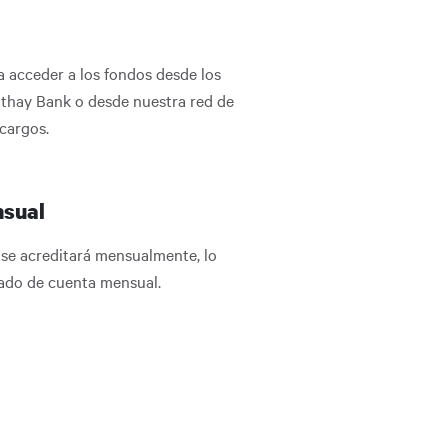
a acceder a los fondos desde los
thay Bank o desde nuestra red de
cargos.
nsual
y se acreditará mensualmente, lo
tado de cuenta mensual.