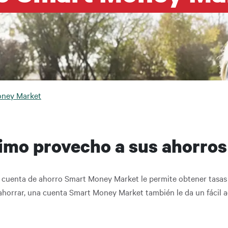
da a la navegación
oney Market
imo provecho a sus ahorros
a cuenta de ahorro Smart Money Market le permite obtener tasas 
ahorrar, una cuenta Smart Money Market también le da un fácil 