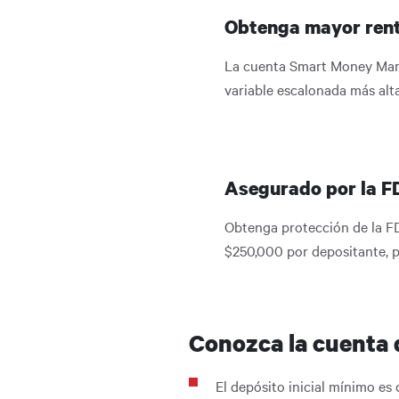
Obtenga mayor rent
La cuenta Smart Money Mark
variable escalonada más alt
Asegurado por la F
Obtenga protección de la F
$250,000 por depositante, pa
Conozca la cuenta
El depósito inicial mínimo es 