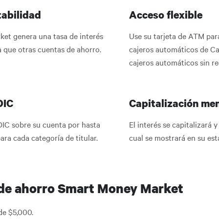
abilidad
Acceso flexible
et genera una tasa de interés
Use su tarjeta de ATM par
a que otras cuentas de ahorro.
cajeros automáticos de Ca
cajeros automáticos sin re
DIC
Capitalización me
DIC sobre su cuenta por hasta
El interés se capitalizará 
ra cada categoría de titular.
cual se mostrará en su es
 de ahorro Smart Money Market
de $5,000.