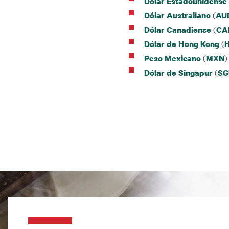
Dólar Estadounidense
(
Dólar Australiano
AU
(
Dólar Canadiense
CA
(
Dólar de Hong Kong
(
)
Peso Mexicano
MXN
(
Dólar de Singapur
SG