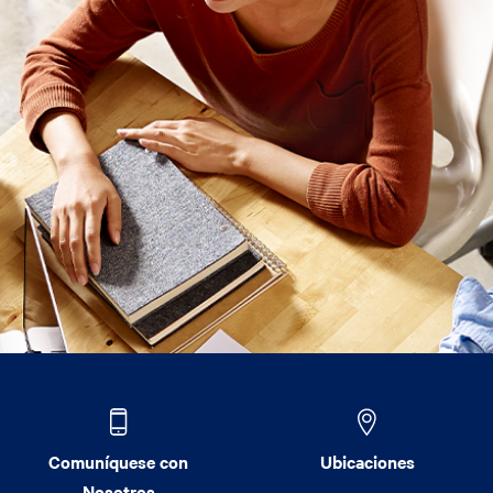
Comuníquese con
Ubicaciones
Nosotros