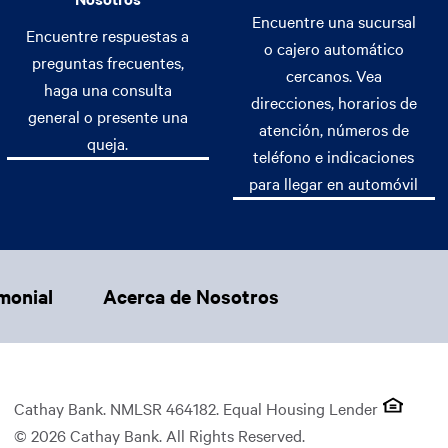
Encuentre una sucursal
Encuentre respuestas a
o cajero automático
preguntas frecuentes,
cercanos. Vea
haga una consulta
direcciones, horarios de
general o presente una
atención, números de
queja.
teléfono e indicaciones
para llegar en automóvil
monial
Acerca de Nosotros
Cathay Bank. NMLSR 464182. Equal Housing Lender
© 2026 Cathay Bank. All Rights Reserved.