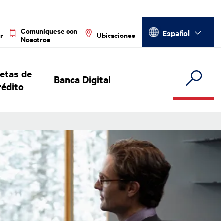
Select your language
Comuníquese con
Español
ar
Ubicaciones
Nosotros
jetas de
Banca Digital
rédito