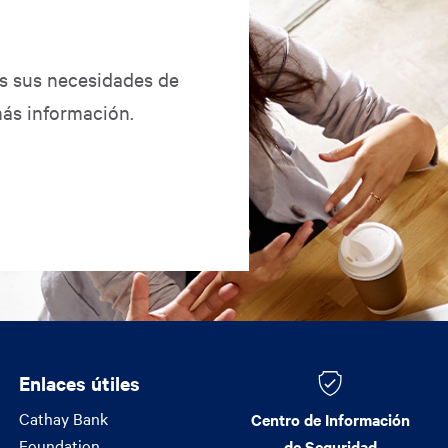
as sus necesidades de
ás información.
Enlaces útiles
Enlaces útiles
Cathay Bank
Centro de Información
Foundation
de Seguridad