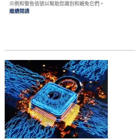
示例和警告信號以幫助您識別和避免它們。
繼續閱讀
繼續閱讀10 種網絡釣魚攻擊及示例 *
圖片