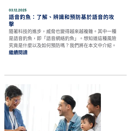
03.12.2025
語音釣魚：了解、辨識和預防基於語音的攻
擊
隨著科技的進步，威脅也變得越來越複雜。其中一種
是語音釣魚，即「語音網絡釣魚」。想知道這種風險
究竟是什麼以及如何預防嗎？我們將在本文中介紹。
繼續閱讀
繼續閱讀語音釣魚：了解、辨識和預防基於語
圖片