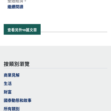
塑造經濟。
繼續閱讀
繼續閱讀3大新興消費趨勢值得關注 *
查看另外10篇文章
按類別瀏覽
商業見解
生活
財富
國泰動態和故事
所有類別