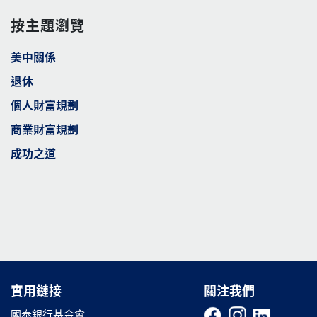
按主題瀏覽
美中關係
退休
個人財富規劃
商業財富規劃
成功之道
實用鏈接
實用鏈接
關注我們
國泰銀行基金會