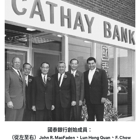
國泰銀行創始成員：
（從左至右）John R. MacFaden、Lun Hong Quan、F. Chow