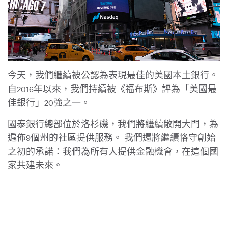
今天，我們繼續被公認為表現最佳的美國本土銀行。
自2016年以來，我們持續被《福布斯》評為「美國最
佳銀行」20強之一。
國泰銀行總部位於洛杉磯，我們將繼續敞開大門，為
遍佈9個州的社區提供服務。 我們還將繼續恪守創始
之初的承諾：我們為所有人提供金融機會，在這個國
家共建未來。