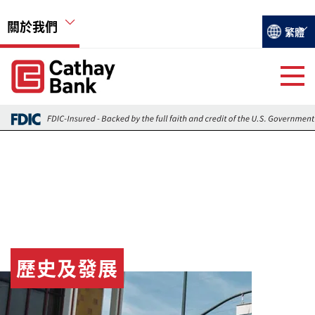
移至主內容
關於我們
Select you
繁體
Global Header Hierarchy Menu
Global Header Hierarchy Menu
關於國泰銀行
活動
遠瞻
就業機會
歷史及發展
圖片