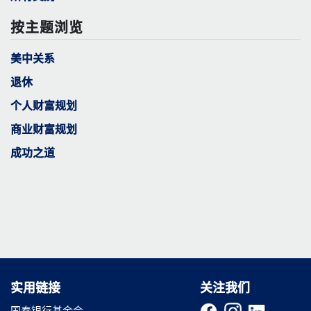
按主题浏览
美中关系
退休
个人财富规划
商业财富规划
成功之道
实用链接
实用链接
关注我们
国泰银行基金会