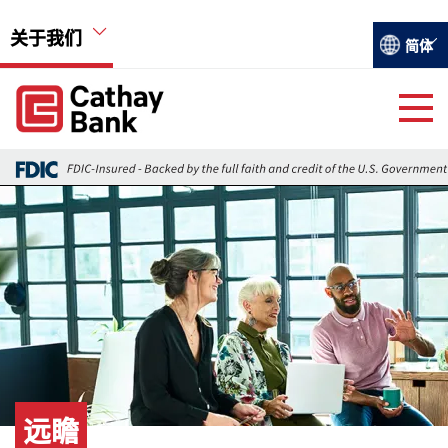
跳转到主要内容
关于我们
Select you
简体
Global Header Hierarchy Menu
Global Header Hierarchy Menu
关于国泰银行
Back
活动
图像
远瞻
就业机会
远瞻