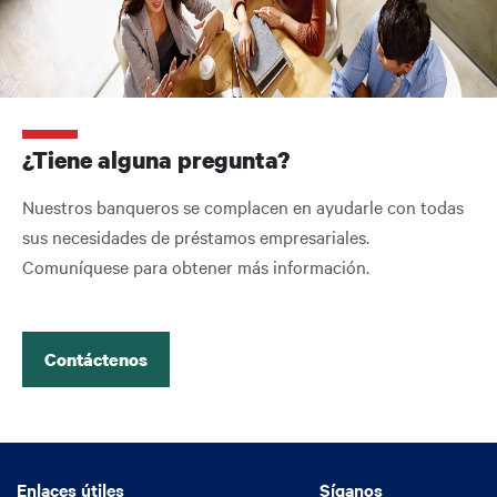
¿Tiene alguna pregunta?
Nuestros banqueros se complacen en ayudarle con todas
sus necesidades de préstamos empresariales.
Comuníquese para obtener más información.
Contáctenos
Enlaces útiles
Enlaces útiles
Síganos