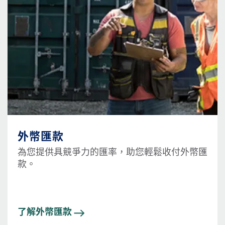
外幣匯款
為您提供具競爭力的匯率，助您輕鬆收付外幣匯
款。
了解外幣匯款