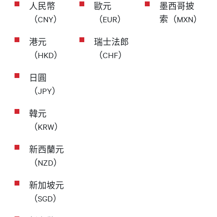
人民幣
歐元
墨西哥披
（CNY）
（EUR）
索（MXN）
港元
瑞士法郎
（HKD）
（CHF）
日圓
（JPY）
韓元
（KRW）
新西蘭元
（NZD）
新加坡元
（SGD）