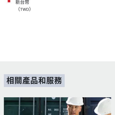
新台幣
（TWD）
相關產品和服務
圖片