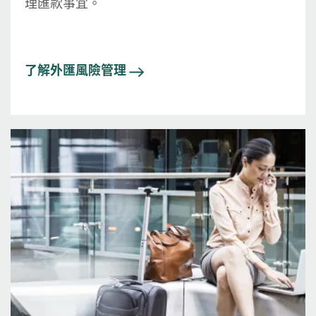
理匯款事宜。
了解外匯風險管理
圖片