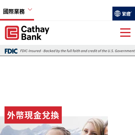
移至主內容
國際業務
Select you
繁體
Global Header Hierarchy Menu
Global Header Hierarchy Menu
國際業務及融資
外匯交易
外匯市場最新訊息
香港分行
外幣現金兌換
圖片