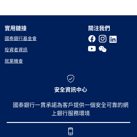
實用鏈接
實用鏈接
關注我們
國泰銀行基金會
投資者資訊
就業機會
安全資訊中心
國泰銀行一貫承諾為客戶提供一個安全可靠的網
上銀行服務環境