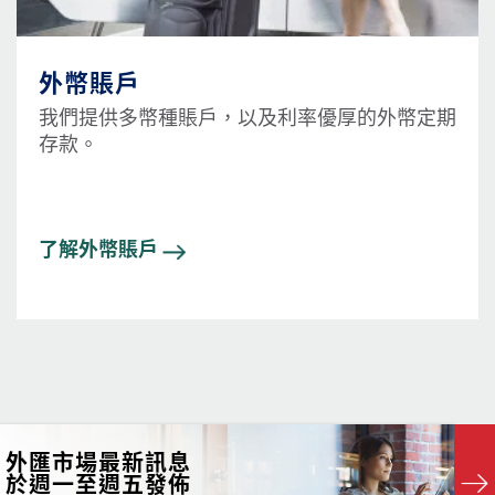
外幣賬戶
我們提供多幣種賬戶，以及利率優厚的外幣定期
存款。
了解外幣賬戶
外匯市場最新訊息
於週一至週五發佈