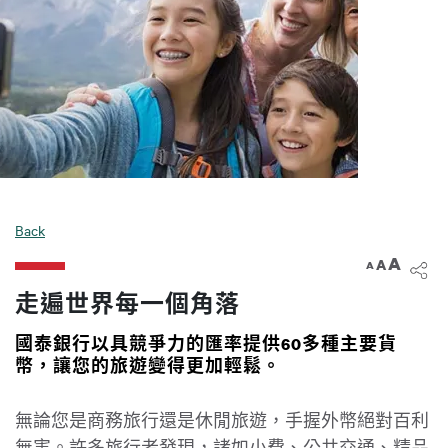
Back
A
A
A
走遍世界每一個角落
國泰銀行以具競爭力的匯率提供60多種主要貨
幣，讓您的旅遊變得更加輕鬆。
無論您是商務旅行還是休閒旅遊，手握外幣絕對百利
無害。許多旅行者發現，諸如小費、公共交通、精品