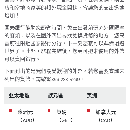
店和當地商家等的額外現金開銷，會讓您的支出迅速
增加！
國泰銀行能助您節省時間，免去出發前研究外匯匯率
的麻煩，以及在國外四出尋找兌換貨幣的地方。您只
需前往附近國泰銀行分行，下一刻您就可以準備環遊
世界了。此外，旅程完結後，您更可把未使用的外幣
可以賣回銀行。
下面列出的是我們最受歡迎的外幣。若您需要查詢未
列出的貨幣，請致電866-228-4299。
亞太地區
歐元區
美洲
澳洲元
英磅
加拿大元
（AUD）
（GBP）
（CAD）