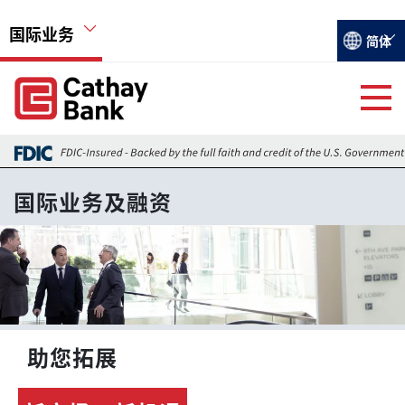
跳转到主要内容
国际业务
Select you
简体
Global Header Hierarchy Menu
Global Header Hierarchy Menu
国际业务及融资
国际业务及融资
外汇交易
图像
外汇市场最新讯息
香港分行
助您拓展