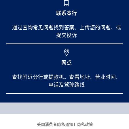
联系本行
通过查询常见问题找到答案、上传您的问题、或
提交投诉
网点
查找附近分行或提款机。查看地址、营业时间、
电话及驾驶路线
Footer Main Menu
个人银行
CCPA Footer Site Map
美国消费者隐私通知
隐私政策
商业银行