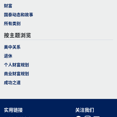
财富
国泰动态和故事
所有类别
按主题浏览
美中关系
退休
个人财富规划
商业财富规划
成功之道
实用链接
实用链接
关注我们