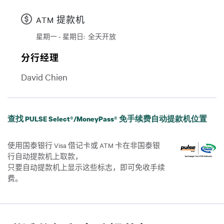
ATM 提款机
星期一 - 星期日:
全天开放
日
Time slot
分行经理
David Chien
查找 PULSE Select®/MoneyPass® 免手续费自动提款机位置
使用国泰银行 Visa 借记卡或 ATM 卡在非国泰银
行自动提款机上取款，
只要自动提款机上显示这些标志，即可免收手续
费。