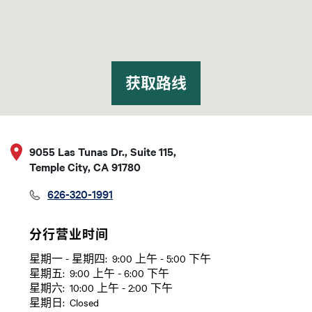
获取路线
9055 Las Tunas Dr., Suite 115,
Temple City, CA 91780
626-320-1991
分行营业时间
星期一 - 星期四:
9:00 上午 - 5:00 下午
日
Time slot
星期五:
9:00 上午 - 6:00 下午
星期六:
10:00 上午 - 2:00 下午
星期日:
Closed