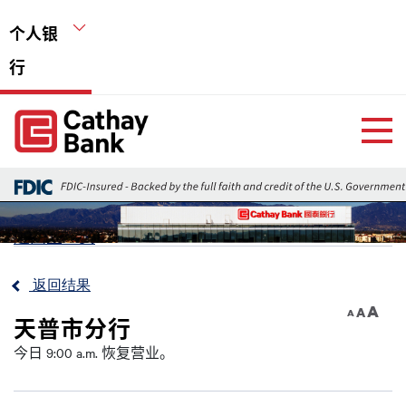
跳转到主要内容
个人银
行
Global Header Hierarchy Menu
Home
返回上一页
返回结果
A
A
A
天普市分行
今日 9:00 a.m. 恢复营业。