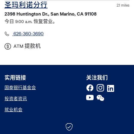
圣玛利诺分行
2.1 miles
2398 Huntington Dr., San Marino, CA 91108
今日 9:00 a.m. 恢复营业。
626-360-3690
ATM 提款机
实用链接
实用链接
关注我们
国泰银行基金会
投资者资讯
就业机会