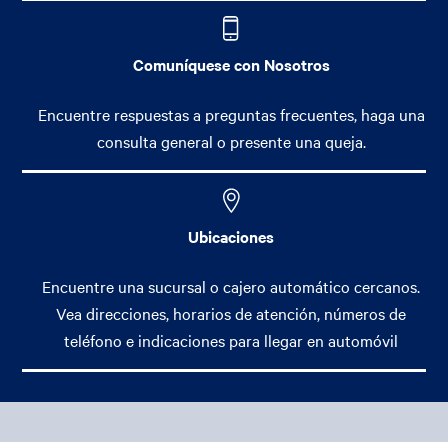
Comuníquese con Nosotros
Encuentre respuestas a preguntas frecuentes, haga una
consulta general o presente una queja.
Ubicaciones
Encuentre una sucursal o cajero automático cercanos.
Vea direcciones, horarios de atención, números de
teléfono e indicaciones para llegar en automóvil
Footer Main Menu
Banca Personal