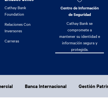
Enlaces útiles
Cathay Bank
Centro de Información
Foundation
de Seguridad
Cathay Bank se
Relaciones Con
compromete a
Inversores
mantener su identidad e
Carreras
información segura y
protegida.
ercial
Banca Internacional
Gestión Patri