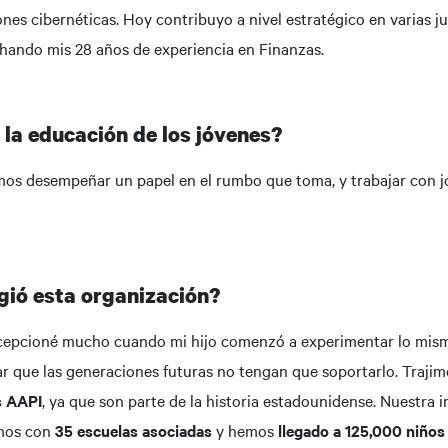
ones cibernéticas. Hoy contribuyo a nivel estratégico en varias j
hando mis 28 años de experiencia en Finanzas.
 la educación de los jóvenes?
os desempeñar un papel en el rumbo que toma, y trabajar con jó
ió esta organización?
cepcioné mucho cuando mi hijo comenzó a experimentar lo mism
ar que las generaciones futuras no tengan que soportarlo. Traji
s AAPI
, ya que son parte de la historia estadounidense. Nuestra 
amos con
35 escuelas asociadas
y hemos
llegado a 125,000 niños