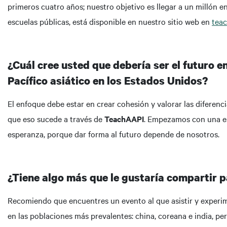
primeros cuatro años; nuestro objetivo es llegar a un millón 
escuelas públicas, está disponible en nuestro sitio web en
teac
¿Cuál cree usted que debería ser el futuro e
Pacífico asiático en los Estados Unidos?
El enfoque debe estar en crear cohesión y valorar las difere
que eso sucede a través de
TeachAAPI
. Empezamos con una es
esperanza, porque dar forma al futuro depende de nosotros.
¿Tiene algo más que le gustaría compartir 
Recomiendo que encuentres un evento al que asistir y experim
en las poblaciones más prevalentes: china, coreana e india, 