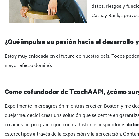
datos, riesgos y funci
Cathay Bank, aprovec
¿Qué impulsa su pasión hacia el desarrollo y
Estoy muy enfocada en el futuro de nuestro país. Todos podem
mayor efecto dominó.
Como cofundador de TeachAAPI, ¿cómo surg
Experimenté microagresión mientras crecí en Boston y me de
quejarme, decidí crear una solución que se centre en garantiz
creamos un programa que cuenta historias inspiradoras
de lo
estereotipos a través de la exposición y la apreciación. Cont