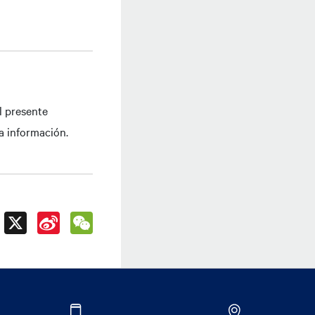
l presente
a información.