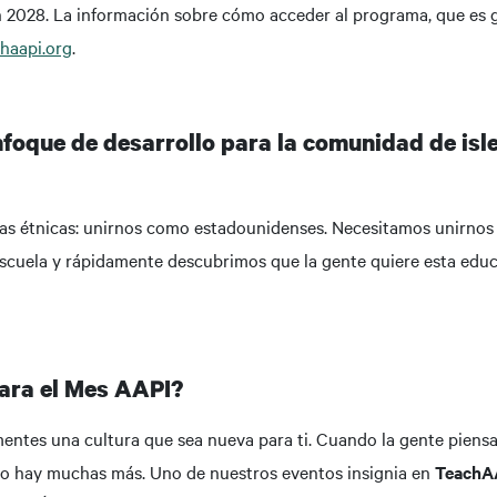
en 2028. La información sobre cómo acceder al programa, que es g
haapi.org
.
nfoque de desarrollo para la comunidad de isl
ncias étnicas: unirnos como estadounidenses. Necesitamos unirno
cuela y rápidamente descubrimos que la gente quiere esta edu
para el Mes AAPI?
entes una cultura que sea nueva para ti. Cuando la gente piens
pero hay muchas más. Uno de nuestros eventos insignia en
TeachA