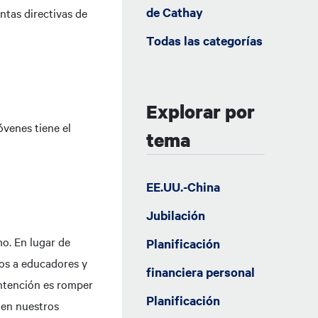
de Cathay
untas directivas de
Todas las categorías
Explorar por
venes tiene el
tema
EE.UU.-China
Jubilación
o. En lugar de
Planificación
mos a educadores y
financiera personal
intención es romper
Planificación
en nuestros