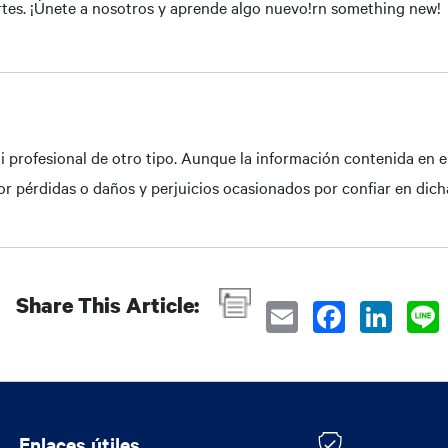
rtes. ¡Únete a nosotros y aprende algo nuevo!rn something new!
i profesional de otro tipo. Aunque la información contenida en e
r pérdidas o daños y perjuicios ocasionados por confiar en dich
Share This Article:
Enlaces útiles