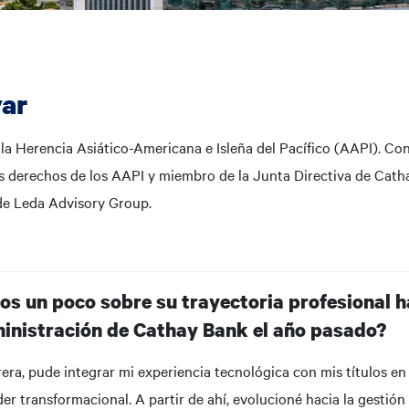
var
la Herencia Asiático-Americana e Isleña del Pacífico (AAPI). C
os derechos de los AAPI y miembro de la Junta Directiva de Cat
 de Leda Advisory Group.
s un poco sobre su trayectoria profesional ha
inistración de Cathay Bank el año pasado?
rera, pude integrar mi experiencia tecnológica con mis títulos en
er transformacional. A partir de ahí, evolucioné hacia la gestión