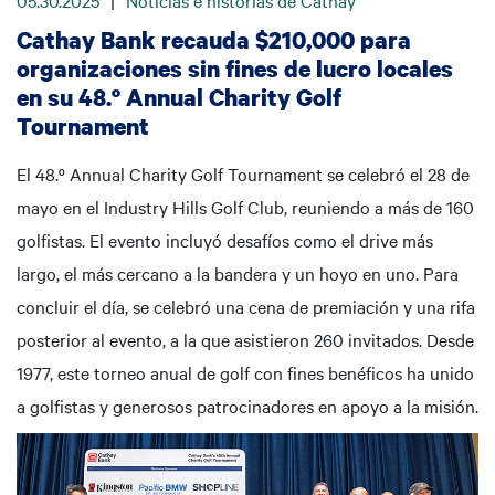
05.30.2025
|
Noticias e historias de Cathay
Cathay Bank recauda $210,000 para
organizaciones sin fines de lucro locales
en su 48.º Annual Charity Golf
Tournament
El 48.º Annual Charity Golf Tournament se celebró el 28 de
mayo en el Industry Hills Golf Club, reuniendo a más de 160
golfistas. El evento incluyó desafíos como el drive más
largo, el más cercano a la bandera y un hoyo en uno. Para
concluir el día, se celebró una cena de premiación y una rifa
posterior al evento, a la que asistieron 260 invitados. Desde
1977, este torneo anual de golf con fines benéficos ha unido
a golfistas y generosos patrocinadores en apoyo a la misión.