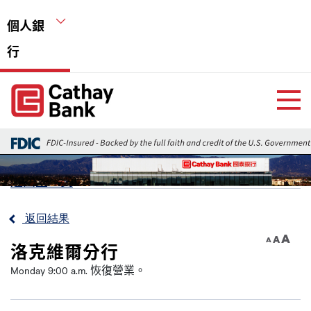
移至主內容
個人銀
行
Global Header Hierarchy Menu
Home
返回上一頁
返回結果
A
A
A
洛克維爾分行
Monday 9:00 a.m. 恢復營業。