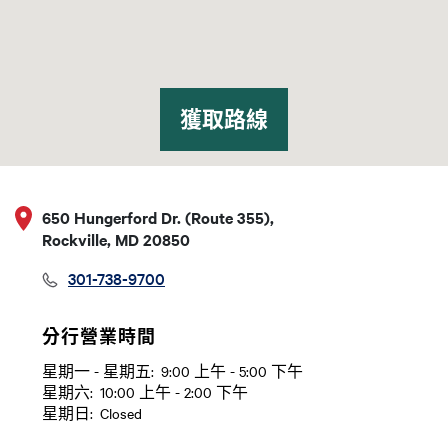
獲取路線
650 Hungerford Dr. (Route 355),
Rockville, MD 20850
301-738-9700
分行營業時間
星期一 - 星期五:
9:00 上午 - 5:00 下午
日
Time slot
星期六:
10:00 上午 - 2:00 下午
星期日:
Closed