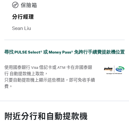
保險箱
分行經理
Sean Liu
尋找 PULSE Select® 或 Money Pass® 免跨行手續費提款機位置
使用國泰銀行 Visa 借記卡或 ATM 卡在非國泰銀
行 自動提款機上取款，
只要自動提款機上顯示這些標誌，即可免收手續
費。
附近分行和自動提款機