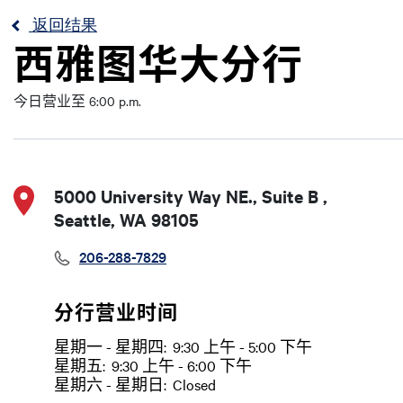
返回结果
西雅图华大分行
今日营业至 6:00 p.m.
5000 University Way NE., Suite B ,
Seattle, WA 98105
206-288-7829
分行营业时间
星期一 - 星期四:
9:30 上午 - 5:00 下午
日
Time slot
星期五:
9:30 上午 - 6:00 下午
星期六 - 星期日:
Closed