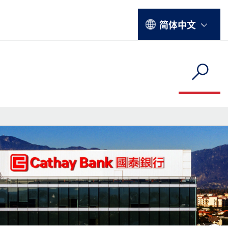
Select your language
简体中文