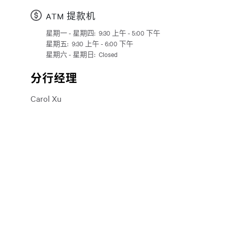
ATM 提款机
星期一 - 星期四:
9:30 上午 - 5:00 下午
日
Time slot
星期五:
9:30 上午 - 6:00 下午
星期六 - 星期日:
Closed
分行经理
Carol Xu