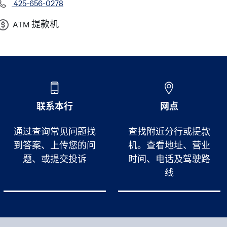
425-656-0278
ATM 提款机
联系本行
网点
通过查询常见问题找
查找附近分行或提款
到答案、上传您的问
机。查看地址、营业
题、或提交投诉
时间、电话及驾驶路
线