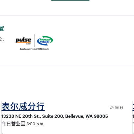
位置
款，
表尔威分行
7.4 miles
13238 NE 20th St., Suite 200, Bellevue, WA 98005
今日营业至 6:00 p.m.