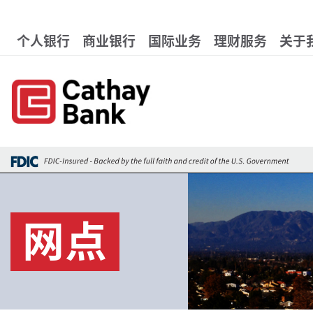
跳转到主要内容
Global Header Hierarchy 
个人银行
商业银行
国际业务
理财服务
关于
网点