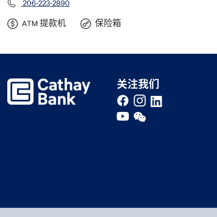
经度
206-223-2890
ATM 提款机
保险箱
Proximity (field_marker_on_map)
关注我们