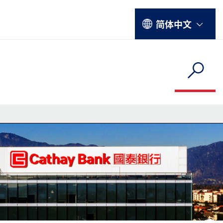
Select your language
简体中文