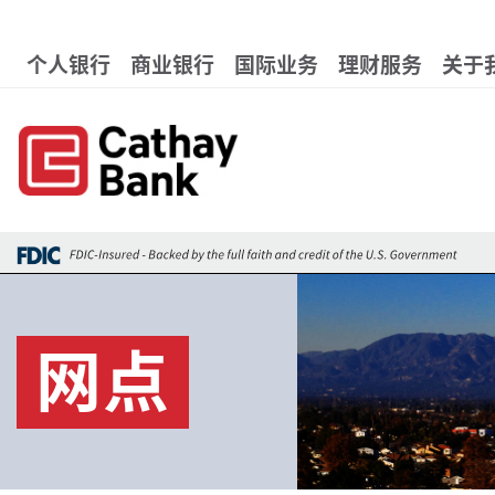
跳转到主要内容
Global Header Hierarchy 
个人银行
商业银行
国际业务
理财服务
关于
网点