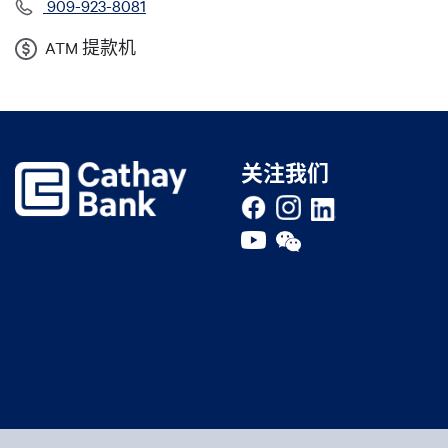
经度
909-923-8081
ATM 提款机
Proximity (field_marker_on_map)
关注我们