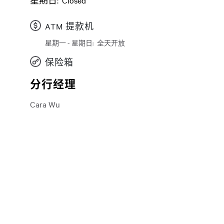
星期日:
Closed
ATM 提款机
星期一 - 星期日:
全天开放
日
Time slot
保险箱
分行经理
Cara Wu