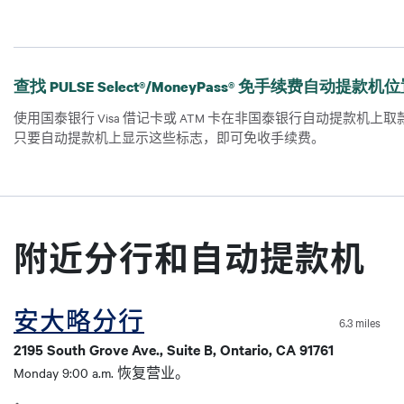
查找 PULSE Select®/MoneyPass® 免手续费自动提款机
使用国泰银行 Visa 借记卡或 ATM 卡在非国泰银行自动提款机上取
只要自动提款机上显示这些标志，即可免收手续费。
附近分行和自动提款机
安大略分行
Coordinates
6.3 miles
纬度
2195 South Grove Ave., Suite B, Ontario, CA 91761
Monday 9:00 a.m. 恢复营业。