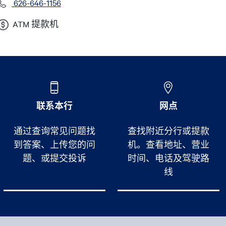
626-646-1156
ATM 提款机
联系本行
网点
通过查询常见问题找
查找附近分行或提款
到答案、上传您的问
机。查看地址、营业
题、或提交投诉
时间、电话及驾驶路
线