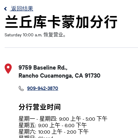
返回结果
兰丘库卡蒙加分行
Saturday 10:00 a.m. 恢复营业。
9759 Baseline Rd.,
Rancho Cucamonga, CA 91730
909-942-3870
分行营业时间
星期一 - 星期四:
9:00 上午 - 5:00 下午
日
Time slot
星期五:
9:00 上午 - 6:00 下午
星期六:
10:00 上午 - 2:00 下午