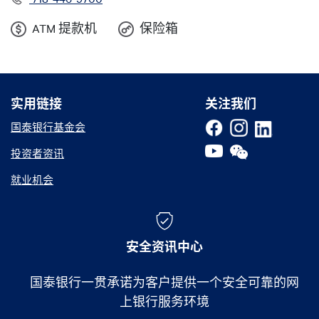
ATM 提款机
保险箱
实用链接
实用链接
关注我们
国泰银行基金会
投资者资讯
就业机会
安全资讯中心
国泰银行一贯承诺为客户提供一个安全可靠的网
上银行服务环境