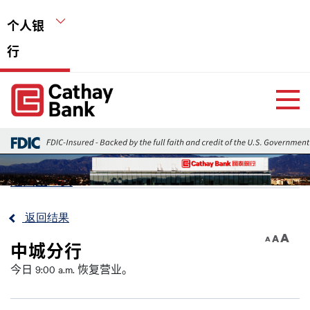
跳转到主要内容
个人银
行
Global Header Hierarchy Menu
Home
返回上一页
返回结果
A
A
A
中城分行
今日 9:00 a.m. 恢复营业。