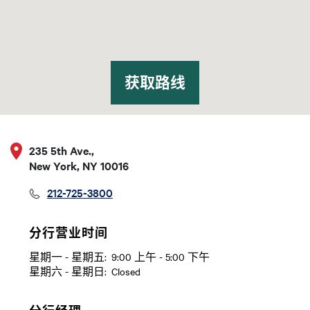
获取路线
235 5th Ave.,
New York, NY 10016
212-725-3800
分行营业时间
星期一 - 星期五:
9:00 上午 - 5:00 下午
日
Time slot
星期六 - 星期日:
Closed