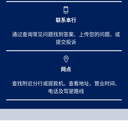
联系本行
通过查询常见问题找到答案、上传您的问题、或
提交投诉
网点
查找附近分行或提款机。查看地址、营业时间、
电话及驾驶路线
Footer Main Menu
个人银行
CCPA Footer Site Map