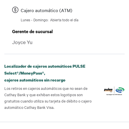
Cajero automático (ATM)
Lunes - Domingo:
Abierta todo el día
Día
Time slot
Gerente de sucursal
Joyce Yu
Localizador de cajeros automáticos PULSE
Select®/MoneyPass®,
cajeros automáticos sin recargo
Los retiros en cajeros automáticos que no sean de
Cathay Bank y que exhiban estos logotipos son
gratuitos cuando utiliza su tarjeta de débito o cajero
automático Cathay Bank Visa.